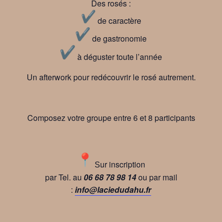
Des rosés :
de caractère
de gastronomie
à déguster toute l’année
Un afterwork pour redécouvrir le rosé autrement.
Composez votre groupe e
ntre 6 et 8
participants
ur inscription
S
par Tel. au
06 68 78 98 14
ou par mail
:
info@laciedudahu.fr