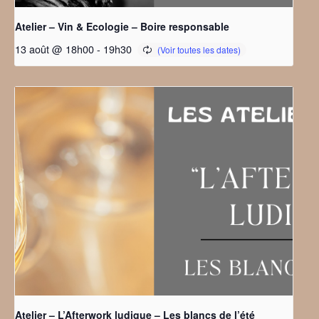
Atelier – Vin & Ecologie – Boire responsable
13 août @ 18h00
-
19h30
Atelier – L’Afterwork ludique – Les blancs de l’été