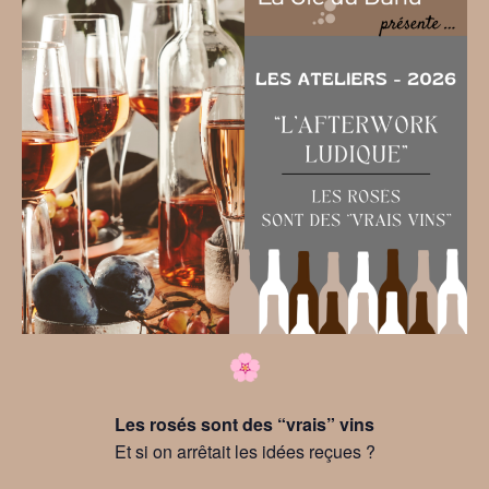
Les rosés sont des “vrais” vins
Et si on arrêtait les idées reçues ?