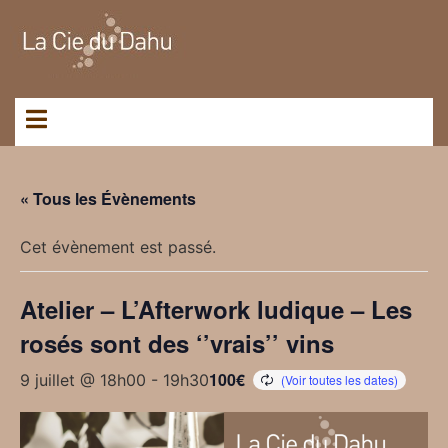
Panneau de gestion des cookies
« Tous les Évènements
Cet évènement est passé.
Atelier – L’Afterwork ludique – Les
rosés sont des ‘’vrais’’ vins
100€
9 juillet @ 18h00
-
19h30