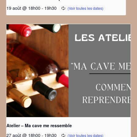
19 août @ 18h00
-
19h30
Atelier – Ma cave me ressemble
27 août @ 18h00
-
19h30