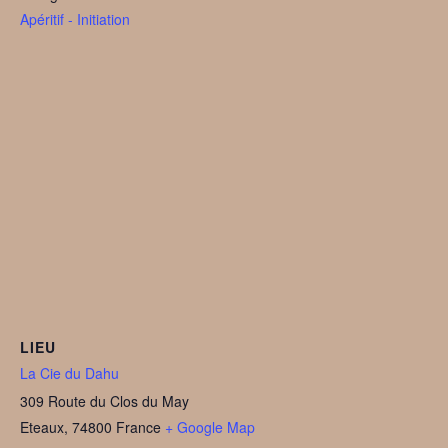
Apéritif - Initiation
LIEU
La Cie du Dahu
309 Route du Clos du May
Eteaux
,
74800
France
+ Google Map