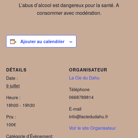
L’abus d’alcool est dangereux pour la santé. A
consommer avec modération.
Ajouter au calendrier
DÉTAILS
ORGANISATEUR
La Cie du Dahu
Date :
9 juillet
Téléphone
0668789814
Heure :
18h00 - 19h30
E-mail
info@laciedudahu.fr
Prix :
100€
Voir le site Organisateur
Catégorie d’Évènement: