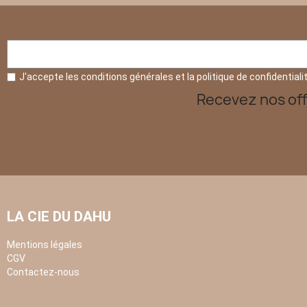
J'accepte les conditions générales et la politique de confidentiali
Recevez nos off
LA CIE DU DAHU
Mentions légales
CGV
Contactez-nous