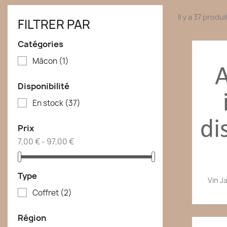
Il y a 37 produi
FILTRER PAR
Catégories
Mâcon
(1)
Disponibilité
En stock
(37)
Prix
7,00 € - 97,00 €
Type
Vin J
Coffret
(2)
Région