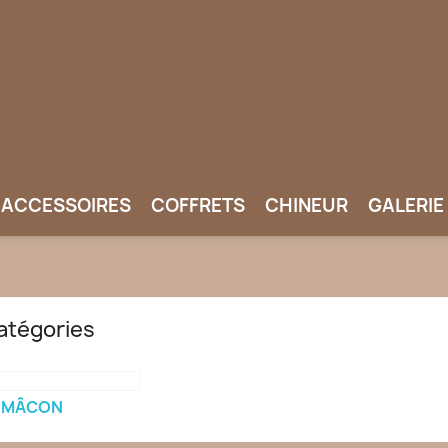
ACCESSOIRES
COFFRETS
CHINEUR
GALERIE
atégories
MÂCON