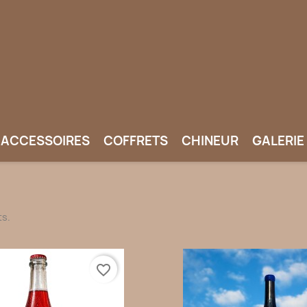
ACCESSOIRES
COFFRETS
CHINEUR
GALERIE
ts.
favorite_border