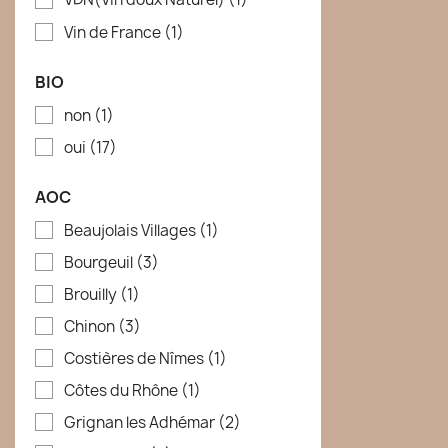
Vin de France
(1)
BIO
non
(1)
oui
(17)
AOC
Beaujolais Villages
(1)
Bourgeuil
(3)
Brouilly
(1)
Chinon
(3)
Costières de Nîmes
(1)
Côtes du Rhône
(1)
Grignan les Adhémar
(2)