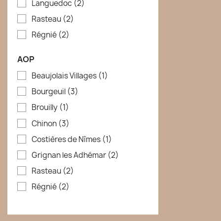
Languedoc
(2)
Rasteau
(2)
Régnié
(2)
AOP
Beaujolais Villages
(1)
Bourgeuil
(3)
Brouilly
(1)
Chinon
(3)
Costières de Nîmes
(1)
Grignan les Adhémar
(2)
Rasteau
(2)
Régnié
(2)