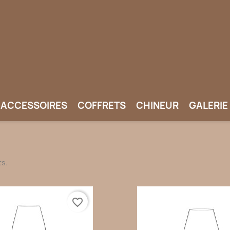
ACCESSOIRES
COFFRETS
CHINEUR
GALERIE
ts.
favorite_border