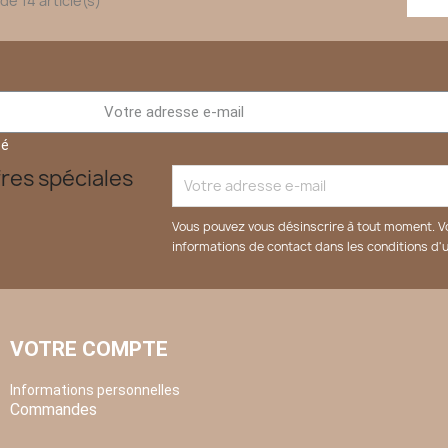
de 14 article(s)
té
res spéciales
Vous pouvez vous désinscrire à tout moment. V
informations de contact dans les conditions d'ut
VOTRE COMPTE
Informations personnelles
Commandes