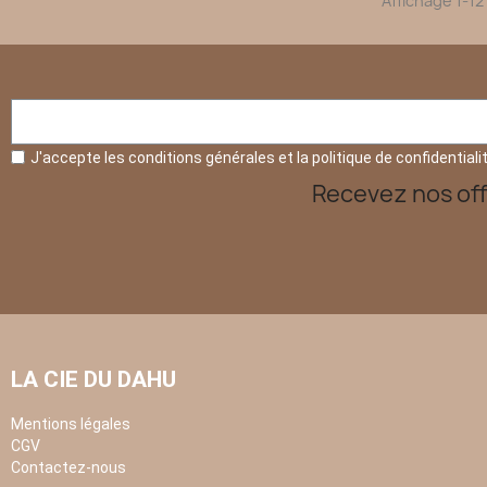
Affichage 1-12 
J'accepte les conditions générales et la politique de confidentiali
Recevez nos off
LA CIE DU DAHU
Mentions légales
CGV
Contactez-nous