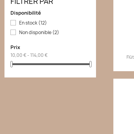
FILTRER PAR
Disponibilité
En stock
(12)
Non disponible
(2)
Prix
10,00 € - 114,00 €
Flû