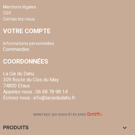
Mentions légales
CGV
Contactez-nous
VOTRE COMPTE
Informations personnelles
Commandes
COORDONNÉES
La Cie du Dahu
309 Route du Clos du May
74800 Etaux
Appelez-nous :
06 68 78 98 14
Écrivez-nous :
info
@laciedudahu.fr
MONTREZ QUI VOUS ÊTES AVEC
PRODUITS
