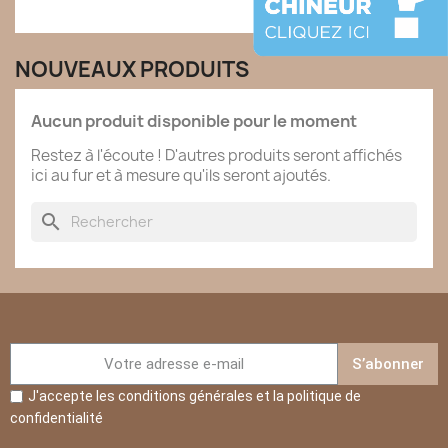
NOUVEAUX PRODUITS
Aucun produit disponible pour le moment
Restez à l'écoute ! D'autres produits seront affichés
ici au fur et à mesure qu'ils seront ajoutés.
search
S’abonner
J'accepte les conditions générales et la politique de
confidentialité