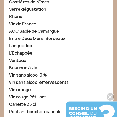
Costières de Nîmes
Verre dégustation
Rhône
Vin de France
AOC Sable de Camargue
Entre Deux Mers, Bordeaux
Languedoc
L'Echappée
Ventoux
Bouchon à vis
Vin sans alcool 0 %
vin sans alcool effervescents
Vin orange
Vin rouge Pétillant
Canette 25 cl
Pétillant bouchon capsule