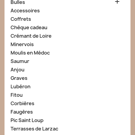

Bulles
Accessoires
Coffrets
Chèque cadeau
Crémant de Loire
Minervois
Moulis en Médoc
Saumur
Anjou
Graves
Lubéron
Fitou
Corbières
Faugères
Pic Saint Loup
Terrasses de Larzac