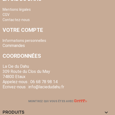
Mentions légales
CGV
Contactez-nous
VOTRE COMPTE
Informations personnelles
Commandes
COORDONNÉES
La Cie du Dahu
309 Route du Clos du May
74800 Etaux
Appelez-nous :
06 68 78 98 14
Écrivez-nous :
info
@laciedudahu.fr
MONTREZ QUI VOUS ÊTES AVEC
PRODUITS
