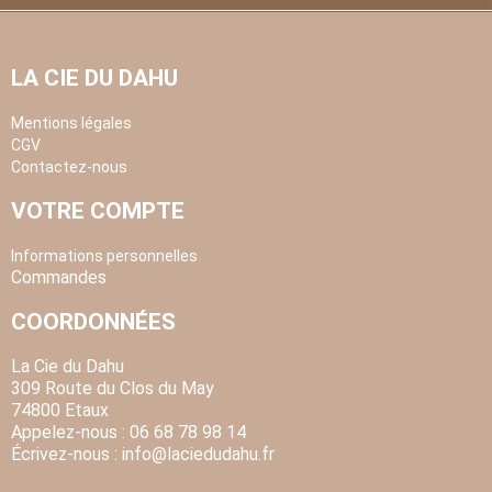
LA CIE DU DAHU
Mentions légales
CGV
Contactez-nous
VOTRE COMPTE
Informations personnelles
Commandes
COORDONNÉES
La Cie du Dahu
309 Route du Clos du May
74800 Etaux
Appelez-nous :
06 68 78 98 14
Écrivez-nous :
info
@laciedudahu.fr