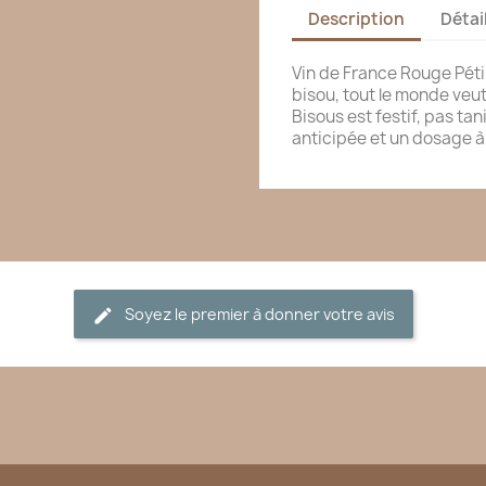
Description
Détai
Vin de France Rouge Pétil
bisou, tout le monde veut
Bisous est festif, pas ta
anticipée et un dosage à 
Soyez le premier à donner votre avis