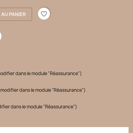
favorite_border
 AU PANIER
modifier dans le module "Réassurance")
(à modifier dans le module "Réassurance")
difier dans le module "Réassurance")