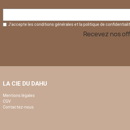
J'accepte les conditions générales et la politique de confidentiali
Recevez nos off
LA CIE DU DAHU
Mentions légales
CGV
Contactez-nous