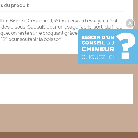
ls du produit
lant Bisous Grenache 11,5° On a envie d’essayer, c’est
 des bisous. Capsulé pour un usage facile, sorti du frigo.
nique, on reste sur le croquant grâce à une vendange
12° pour soutenir la boisson