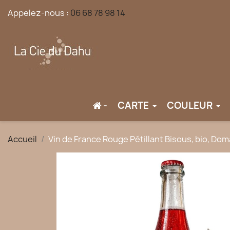
Appelez-nous :
06 68 78 98 14
-
CARTE
COULEUR
Accueil
Vin de France Rouge Pétillant Bisous, bio, D