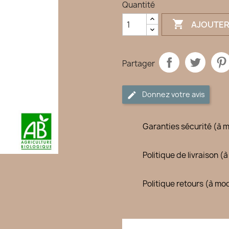
Quantité

AJOUTER
Partager
Donnez votre avis
Garanties sécurité (à 
Politique de livraison 
Politique retours (à mo