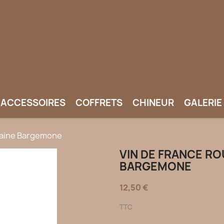
ACCESSOIRES
COFFRETS
CHINEUR
GALERIE
omaine Bargemone
VIN DE FRANCE RO
BARGEMONE
12,50 €
TTC