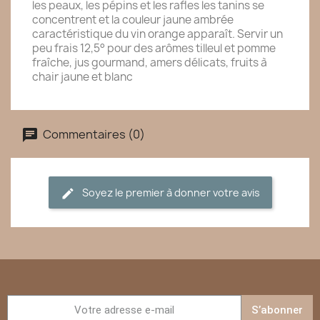
les peaux, les pépins et les rafles les tanins se
concentrent et la couleur jaune ambrée
caractéristique du vin orange apparaît. Servir un
peu frais 12,5° pour des arômes tilleul et pomme
fraîche, jus gourmand, amers délicats, fruits à
chair jaune et blanc
Commentaires (0)
Soyez le premier à donner votre avis
S’abonner