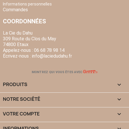
Informations personnelles
Commandes
COORDONNÉES
La Cie du Dahu
309 Route du Clos du May
74800 Etaux
Appelez-nous :
06 68 78 98 14
Écrivez-nous :
info
@laciedudahu.fr
MONTREZ QUI VOUS ÊTES AVEC
PRODUITS

NOTRE SOCIÉTÉ

VOTRE COMPTE

INFORMATIONS
keyboard_arrow_down