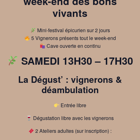
week-end des bons
vivants
Mini-festival épicurien sur 2 jours
5 Vignerons présents tout le week-end
Cave ouverte en continu
SAMEDI 13H30 – 17H30
La Dégust’ : vignerons &
déambulation
Entrée libre
Dégustation libre avec les vignerons
2 Ateliers adultes (sur inscription) :