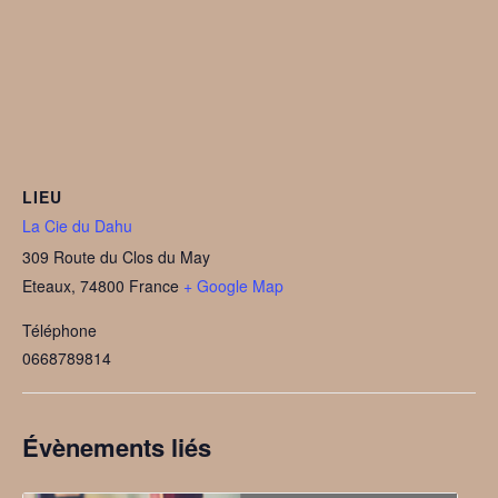
LIEU
La Cie du Dahu
309 Route du Clos du May
Eteaux
,
74800
France
+ Google Map
Téléphone
0668789814
Évènements liés