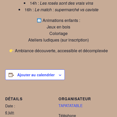
14h :
Les rosés sont des vrais vins
16h :
Le match : supermarché vs caviste
Animations enfants :
Jeux en bois
Coloriage
Ateliers ludiques (sur inscription)
Ambiance découverte, accessible et décomplexée
Ajouter au calendrier
DÉTAILS
ORGANISATEUR
TAPATATABLE
Date :
6 juin
Téléphone