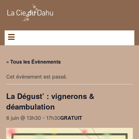
Panneau de gestion des cookies
« Tous les Évènements
Cet évènement est passé.
La Dégust’ : vignerons &
déambulation
GRATUIT
6 juin @ 13h30
-
17h30