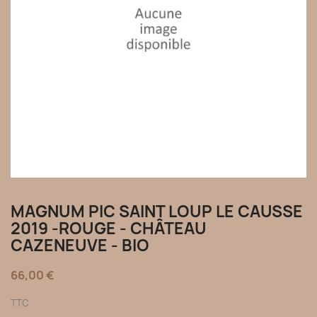
MAGNUM PIC SAINT LOUP LE CAUSSE
2019 -ROUGE - CHÂTEAU
CAZENEUVE - BIO
66,00 €
TTC