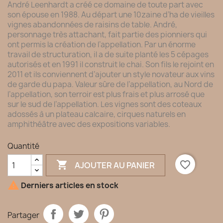
André Leenhardt a créé ce domaine de toute part avec
son épouse en 1988. Au départ une 10zaine d’ha de vieilles
vignes abandonnées de raisins de table. André,
personnage très attachant, fait partie des pionniers qui
ont permis la création de l’appellation. Par un énorme
travail de structuration, il a de suite planté les 5 cépages
autorisés et en 1991 il construit le chai. Son fils le rejoint en
2011 et ils conviennent d’ajouter un style novateur aux vins
de garde du papa. Valeur sûre de l’appellation, au Nord de
l’appellation, son terroir est plus frais et plus arrosé que
sur le sud de l’appellation. Les vignes sont des coteaux
adossés à un plateau calcaire, cirques naturels en
amphithéâtre avec des expositions variables.
Quantité

favorite_border
AJOUTER AU PANIER

Derniers articles en stock
Partager