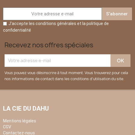
S’abonner
J'accepte les conditions générales et la politique de
confidentialité
Recevez nos offres spéciales
Vous pouvez vous désinscrire à tout moment. Vous trouverez pour cela
nos informations de contact dans les conditions d'utilisation du site.
LA CIE DU DAHU
Mentions légales
CGV
Contactez-nous