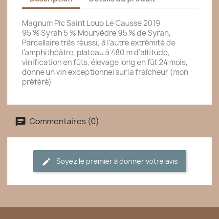
Magnum Pic Saint Loup Le Causse 2019
95 % Syrah 5 % Mourvèdre 95 % de Syrah,
Parcellaire très réussi, à l’autre extrémité de
l’amphithéâtre, plateau à 480 m d’altitude,
vinification en fûts, élevage long en fût 24 mois,
donne un vin exceptionnel sur la fraîcheur (mon
préféré)
Commentaires (0)
Soyez le premier à donner votre avis