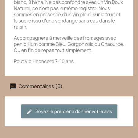
blanc, 8 hl/ha. Ne pas confondre avec un Vin Doux
Naturel, ce n'est pas le même registre. Nous
sommes en présence d'un vin plein, sur le fruit et
le sucre issu d'une vendange sans eau dans le
raisin.
Accompagnera à merveille des fromages avec
penicillium comme Bleu, Gorgonzola ou Chaource.
Ou en fin de repas tout simplement.
Peut vieillir encore 7-10 ans.
Commentaires (0)
Soyez le premier à donner votre avis