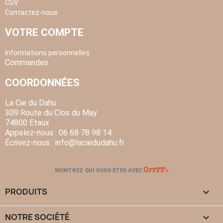
CGV
Contactez-nous
VOTRE COMPTE
Informations personnelles
Commandes
COORDONNÉES
La Cie du Dahu
309 Route du Clos du May
74800 Etaux
Appelez-nous :
06 68 78 98 14
Écrivez-nous :
info
@laciedudahu.fr
MONTREZ QUI VOUS ÊTES AVEC
PRODUITS

NOTRE SOCIÉTÉ
