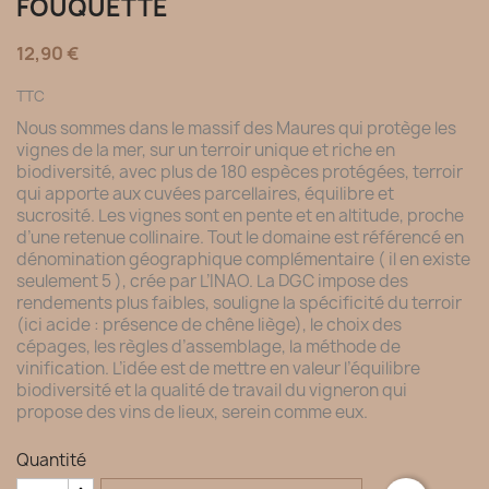
FOUQUETTE
12,90 €
TTC
Nous sommes dans le massif des Maures qui protège les
vignes de la mer, sur un terroir unique et riche en
biodiversité, avec plus de 180 espèces protégées, terroir
qui apporte aux cuvées parcellaires, équilibre et
sucrosité. Les vignes sont en pente et en altitude, proche
d’une retenue collinaire. Tout le domaine est référencé en
dénomination géographique complémentaire ( il en existe
seulement 5 ), crée par L’INAO. La DGC impose des
rendements plus faibles, souligne la spécificité du terroir
(ici acide : présence de chêne liège), le choix des
cépages, les règles d’assemblage, la méthode de
vinification. L’idée est de mettre en valeur l’équilibre
biodiversité et la qualité de travail du vigneron qui
propose des vins de lieux, serein comme eux.
Quantité