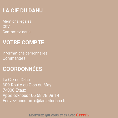
LA CIE DU DAHU
Mentions légales
CGV
Contactez-nous
VOTRE COMPTE
Informations personnelles
Commandes
COORDONNÉES
La Cie du Dahu
309 Route du Clos du May
74800 Etaux
Appelez-nous :
06 68 78 98 14
Écrivez-nous :
info
@laciedudahu.fr
MONTREZ QUI VOUS ÊTES AVEC