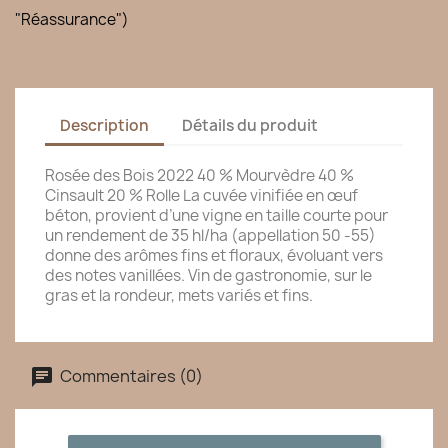
"Réassurance")
Description
Détails du produit
Rosée des Bois 2022 40 % Mourvèdre 40 %
Cinsault 20 % Rolle La cuvée vinifiée en œuf
béton, provient d’une vigne en taille courte pour
un rendement de 35 hl/ha (appellation 50 -55)
donne des arômes fins et floraux, évoluant vers
des notes vanillées. Vin de gastronomie, sur le
gras et la rondeur, mets variés et fins.
Commentaires (0)