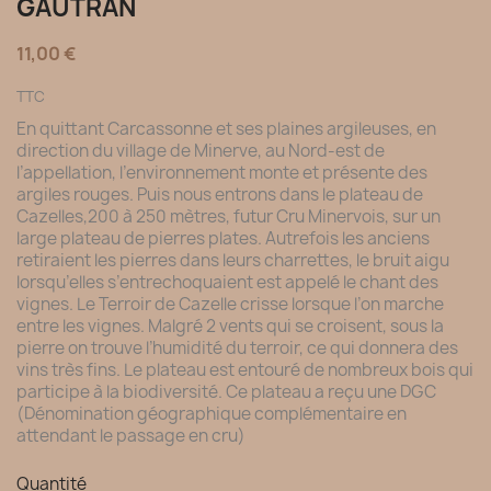
GAUTRAN
11,00 €
TTC
En quittant Carcassonne et ses plaines argileuses, en
direction du village de Minerve, au Nord-est de
l’appellation, l’environnement monte et présente des
argiles rouges. Puis nous entrons dans le plateau de
Cazelles,200 à 250 mètres, futur Cru Minervois, sur un
large plateau de pierres plates. Autrefois les anciens
retiraient les pierres dans leurs charrettes, le bruit aigu
lorsqu’elles s’entrechoquaient est appelé le chant des
vignes. Le Terroir de Cazelle crisse lorsque l’on marche
entre les vignes. Malgré 2 vents qui se croisent, sous la
pierre on trouve l’humidité du terroir, ce qui donnera des
vins très fins. Le plateau est entouré de nombreux bois qui
participe à la biodiversité. Ce plateau a reçu une DGC
(Dénomination géographique complémentaire en
attendant le passage en cru)
Quantité