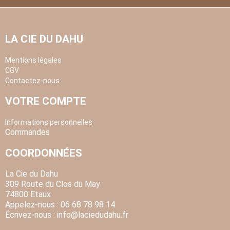
LA CIE DU DAHU
Mentions légales
CGV
Contactez-nous
VOTRE COMPTE
Informations personnelles
Commandes
COORDONNÉES
La Cie du Dahu
309 Route du Clos du May
74800 Etaux
Appelez-nous :
06 68 78 98 14
Écrivez-nous :
info
@laciedudahu.fr