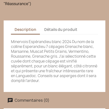
"Réassurance")
Description
Détails du produit
Minervois Espérandieu blanc 2024 Du nom de la
colline Esperandieu 7 cépages Grenache blanc,
Marsanne, Muscat Petits Grains, Vermentino,
Roussanne, Grenache gris. J’ai sélectionné cette
cuvée dont chaque cépage est vinifié
séparément, pour un blanc élégant, côté citronné
et qui présente une fraîcheur intéressante rare
en Languedoc. Conseils sur asperges dont il sera
dompté l’ardeur.
Commentaires (0)