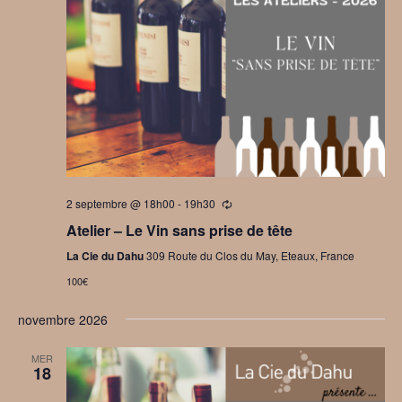
2 septembre @ 18h00
-
19h30
Se
répètant
Atelier – Le Vin sans prise de tête
La Cie du Dahu
309 Route du Clos du May, Eteaux, France
100€
novembre 2026
MER
18