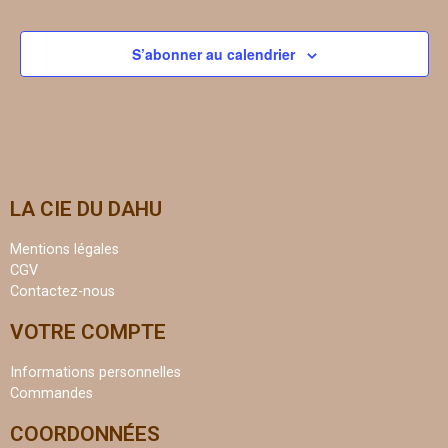
S’abonner au calendrier
LA CIE DU DAHU
Mentions légales
CGV
Contactez-nous
VOTRE COMPTE
Informations personnelles
Commandes
COORDONNÉES