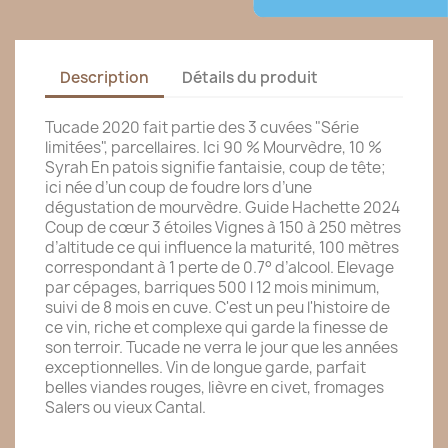
Description
Détails du produit
Tucade 2020 fait partie des 3 cuvées "Série
limitées", parcellaires. Ici 90 % Mourvèdre, 10 %
Syrah En patois signifie fantaisie, coup de tête;
ici née d’un coup de foudre lors d’une
dégustation de mourvèdre. Guide Hachette 2024
Coup de cœur 3 étoiles Vignes à 150 à 250 mètres
d’altitude ce qui influence la maturité, 100 mètres
correspondant à 1 perte de 0.7° d’alcool. Elevage
par cépages, barriques 500 l 12 mois minimum,
suivi de 8 mois en cuve. C'est un peu l'histoire de
ce vin, riche et complexe qui garde la finesse de
son terroir. Tucade ne verra le jour que les années
exceptionnelles. Vin de longue garde, parfait
belles viandes rouges, lièvre en civet, fromages
Salers ou vieux Cantal.