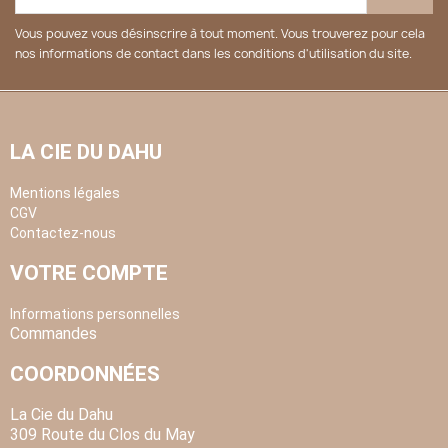
Vous pouvez vous désinscrire à tout moment. Vous trouverez pour cela
nos informations de contact dans les conditions d'utilisation du site.
LA CIE DU DAHU
Mentions légales
CGV
Contactez-nous
VOTRE COMPTE
Informations personnelles
Commandes
COORDONNÉES
La Cie du Dahu
309 Route du Clos du May